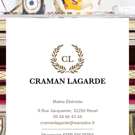
Maitre Ebéniste
9 Rue Jacquemin, 31250 Revel
05 34 66 43 44
cramanlagarde@wanadoo.fr
————————————-
Showroom EMBLEM PARIS